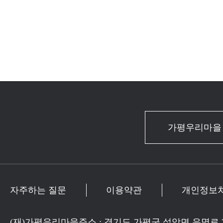
가평우리마을
자주하는 질문
이용약관
개인정보
(재)가평우리마을
주소 : 경기도 가평군 설악면 유명로 2