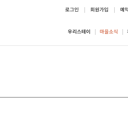
로그인
회원가입
예
우리스테이
마을소식