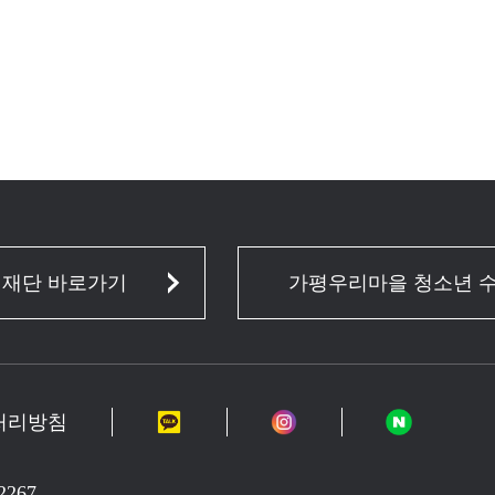
 재단 바로가기
가평우리마을 청소년 
처리방침
267