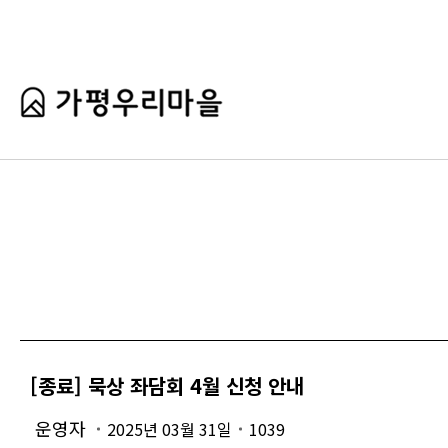
[종료] 묵상 좌담회 4월 신청 안내
운영자
2025년 03월 31일
1039