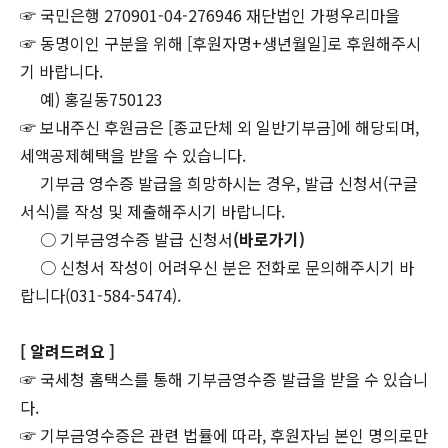
☞ 국민은행 270901-04-276946 재단법인 가평우리마을
☞ 동명이인 구분을 위해 [후원자명+생년월일]로 후원해주시
기 바랍니다.
예) 홍길동750123
☞ 보내주신 후원금은 [종교단체 외 일반기부금]에 해당되며,
세액공제혜택을 받을 수 있습니다.
기부금 영수증 발급을 희망하시는 경우, 발급 신청서(구글
서식)를 작성 및 제출해주시기 바랍니다.
○ 기부금영수증 발급 신청서
(바로가기)
○ 신청서 작성이 어려우신 분은 전화로 문의해주시기 바
랍니다(031-584-5474).
[ 알려드려요 ]
☞ 국세청 홈택스를 통해 기부금영수증 발급을 받을 수 있습니
다.
☞ 기부금영수증은 관련 법률에 따라, 후원자님 본인 명의로만