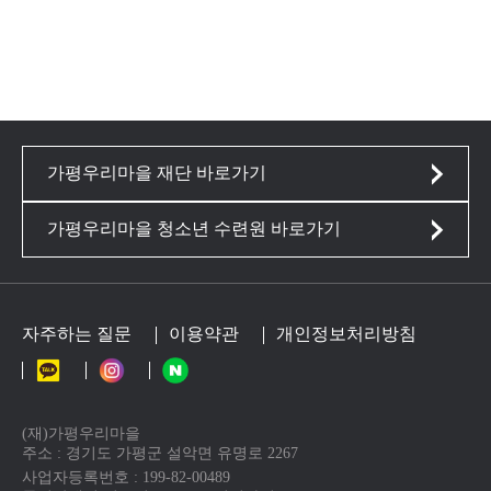
가평우리마을 재단 바로가기
가평우리마을 청소년 수련원 바로가기
자주하는 질문
이용약관
개인정보처리방침
(재)가평우리마을
주소 : 경기도 가평군 설악면 유명로 2267
사업자등록번호 : 199-82-00489